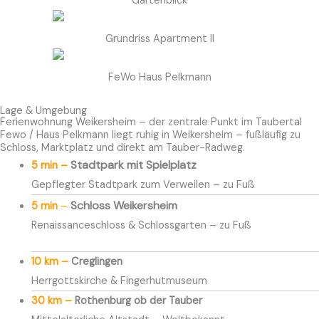
Gartenblick
Grundriss Apartment II
FeWo Haus Pelkmann
Lage & Umgebung
Ferienwohnung Weikersheim – der zentrale Punkt im Taubertal
Fewo / Haus Pelkmann liegt ruhig in Weikersheim – fußläufig zu
Schloss, Marktplatz und direkt am Tauber-Radweg.
Stadtpark mit Spielplatz
5 min –
Gepflegter Stadtpark zum Verweilen – zu Fuß
Schloss Weikersheim
5 min
–
Renaissanceschloss & Schlossgarten – zu Fuß
10 km –
Creglingen
Herrgottskirche & Fingerhutmuseum
30 km –
Rothenburg ob der Tauber