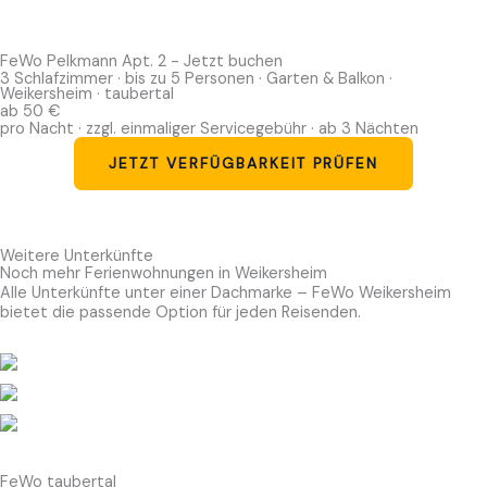
FeWo Pelkmann Apt. 2 - Jetzt buchen
3 Schlafzimmer · bis zu 5 Personen · Garten & Balkon ·
Weikersheim · taubertal
ab 50 €
pro Nacht · zzgl. einmaliger Servicegebühr · ab 3 Nächten
JETZT VERFÜGBARKEIT PRÜFEN
Weitere Unterkünfte
Noch mehr Ferienwohnungen in Weikersheim
Alle Unterkünfte unter einer Dachmarke – FeWo Weikersheim
bietet die passende Option für jeden Reisenden.
FeWo taubertal