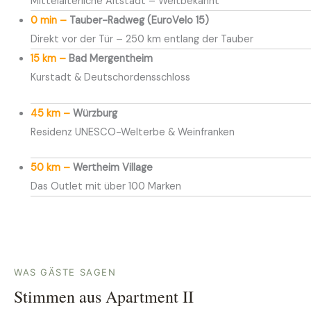
Mittelalterliche Altstadt – Weltbekannt
0 min –
Tauber-Radweg (EuroVelo 15)
Direkt vor der Tür – 250 km entlang der Tauber
15 km –
Bad Mergentheim
Kurstadt & Deutschordensschloss
45 km –
Würzburg
Residenz UNESCO-Welterbe & Weinfranken
50 km –
Wertheim Village
Das Outlet mit über 100 Marken
WAS GÄSTE SAGEN
Stimmen aus Apartment II