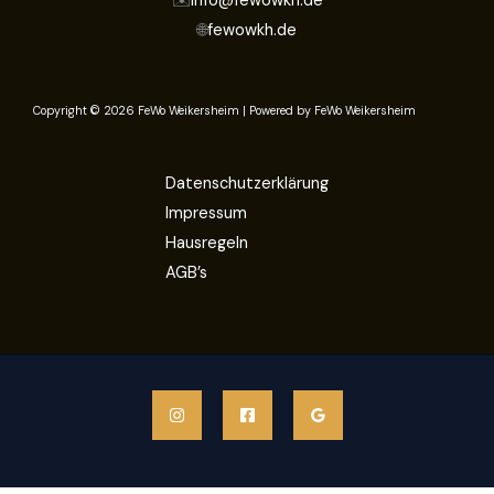
✉️
info@fewowkh.de
🌐
fewowkh.de
Copyright © 2026 FeWo Weikersheim | Powered by FeWo Weikersheim
Datenschutzerklärung
Impressum
Hausregeln
AGB’s