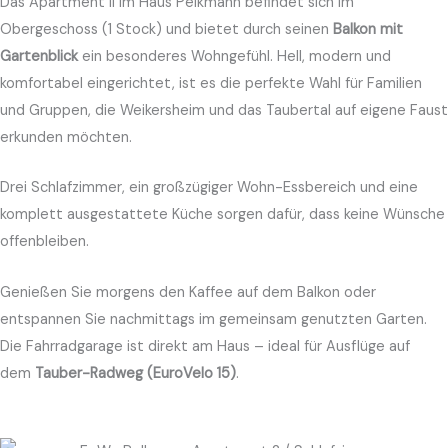
Das Apartment II im Haus Pelkmann befindet sich im
Obergeschoss (1 Stock) und bietet durch seinen
Balkon mit
Gartenblick
ein besonderes Wohngefühl. Hell, modern und
komfortabel eingerichtet, ist es die perfekte Wahl für Familien
und Gruppen, die Weikersheim und das Taubertal auf eigene Faust
erkunden möchten.
Drei Schlafzimmer, ein großzügiger Wohn-Essbereich und eine
komplett ausgestattete Küche sorgen dafür, dass keine Wünsche
offenbleiben.
Genießen Sie morgens den Kaffee auf dem Balkon oder
entspannen Sie nachmittags im gemeinsam genutzten Garten.
Die Fahrradgarage ist direkt am Haus – ideal für Ausflüge auf
dem
Tauber-Radweg (EuroVelo 15)
.