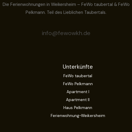
Die Ferienwohnungen in Weikersheim – FeWo taubertal & FeWo
Pelkmann. Teil des Lieblichen Taubertals.
info@fewowkh.de
Unterkünfte
FeWo taubertal
FeWo Pelkmann
Apartment I
Apartment II
Haus Pelkmann
Ferienwohnung-Weikersheim