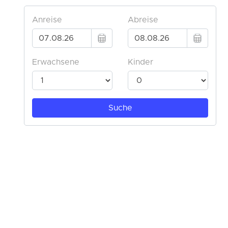
FeWo Pelkmann – Jetzt buchen