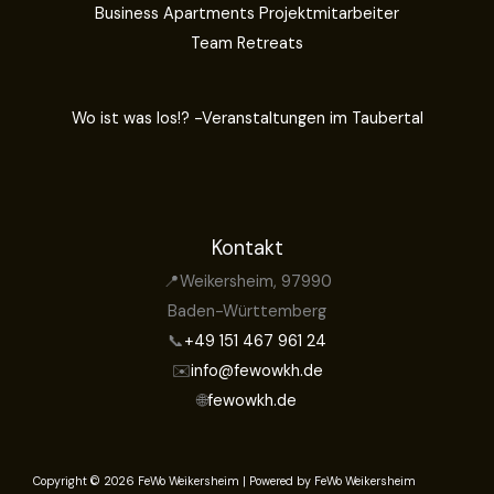
Business Apartments Projektmitarbeiter
Team Retreats
Wo ist was los!? -Veranstaltungen im Taubertal
Kontakt
📍Weikersheim, 97990
Baden-Württemberg
📞
+49 151 467 961 24
✉️
info@fewowkh.de
🌐
fewowkh.de
Copyright © 2026 FeWo Weikersheim | Powered by FeWo Weikersheim