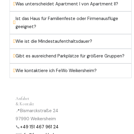
Was unterscheidet Apartment I von Apartment II?
Ist das Haus für Familienfeste oder Firmenausflüge
geeignet?
Wie ist die Mindestaufenthaltsdauer?
Gibt es ausreichend Parkplätze für größere Gruppen?
Wie kontaktiere ich FeWo Weikersheim?
Anfahrt
& Kontakt
📍
Bismarckstraße 24
97990 Weikersheim
📞
+49 151 467 961 24