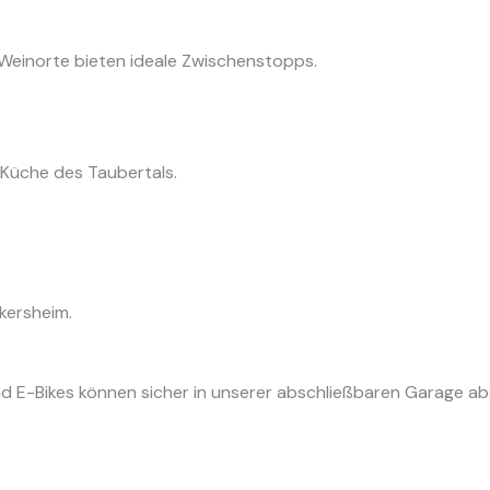
Weinorte bieten ideale Zwischenstopps.
 Küche des Taubertals.
kersheim.
nd E-Bikes können sicher in unserer abschließbaren Garage ab