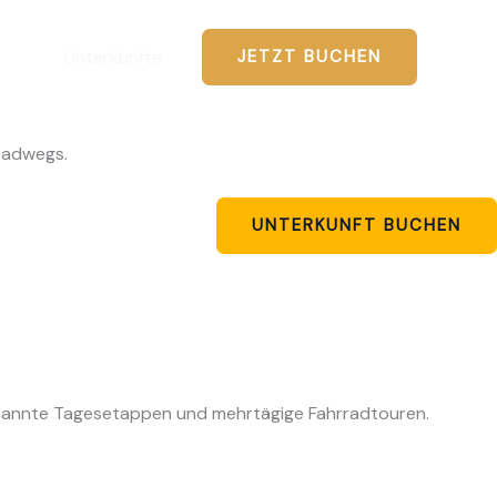
Unterkünfte
JETZT BUCHEN
Radwegs.
UNTERKUNFT BUCHEN
spannte Tagesetappen und mehrtägige Fahrradtouren.