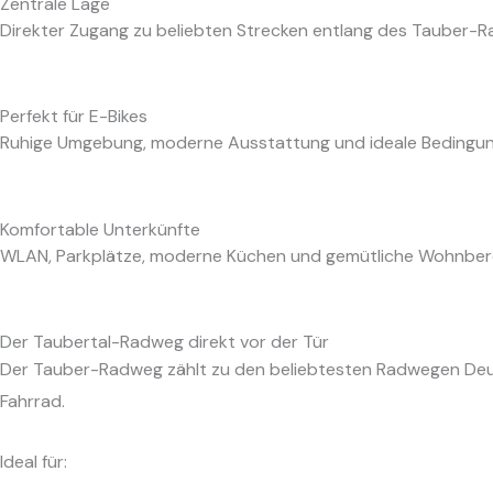
Zentrale Lage
Direkter Zugang zu beliebten Strecken entlang des Tauber-Ra
Perfekt für E-Bikes
Ruhige Umgebung, moderne Ausstattung und ideale Bedingung
Komfortable Unterkünfte
WLAN, Parkplätze, moderne Küchen und gemütliche Wohnberei
Der Taubertal-Radweg direkt vor der Tür
Der Tauber-Radweg zählt zu den beliebtesten Radwegen Deut
Fahrrad.
Ideal für: