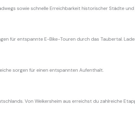
dwegs sowie schnelle Erreichbarkeit historischer Städte und
en für entspannte E-Bike-Touren durch das Taubertal. Laden
che sorgen für einen entspannten Aufenthalt.
schlands. Von Weikersheim aus erreichst du zahlreiche Eta