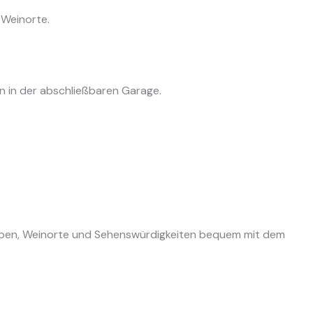
 Weinorte.
 in der abschließbaren Garage.
ppen, Weinorte und Sehenswürdigkeiten bequem mit dem