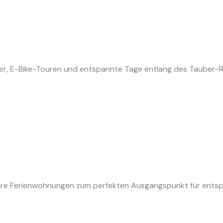
rer, E-Bike-Touren und entspannte Tage entlang des Tauber-
nsere Ferienwohnungen zum perfekten Ausgangspunkt für ent