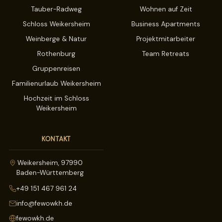
Tauber-Radweg
Wohnen auf Zeit
Schloss Weikersheim
Business Apartments
Weinberge & Natur
Projektmitarbeiter
Rothenburg
Team Retreats
Gruppenreisen
Familienurlaub Weikersheim
Hochzeit im Schloss
Weikersheim
KONTAKT
Weikersheim, 97990
Baden-Württemberg
+49 151 467 961 24
info@fewowkh.de
fewowkh.de