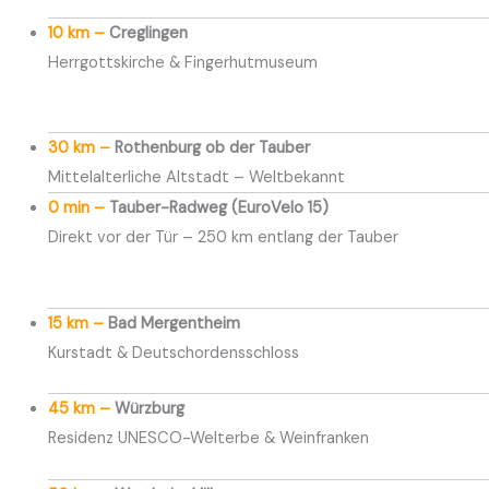
10 km –
Creglingen
Herrgottskirche & Fingerhutmuseum
30 km –
Rothenburg ob der Tauber
Mittelalterliche Altstadt – Weltbekannt
0 min –
Tauber-Radweg (EuroVelo 15)
Direkt vor der Tür – 250 km entlang der Tauber
15 km –
Bad Mergentheim
Kurstadt & Deutschordensschloss
45 km –
Würzburg
Residenz UNESCO-Welterbe & Weinfranken