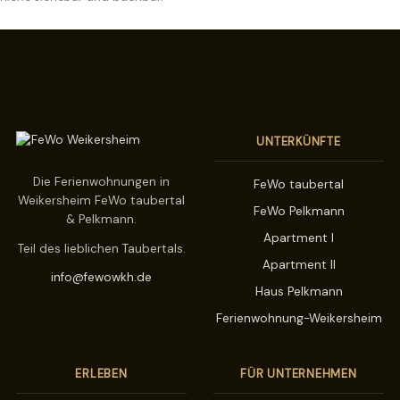
UNTERKÜNFTE
Die Ferienwohnungen in
FeWo taubertal
Weikersheim FeWo taubertal
FeWo Pelkmann
& Pelkmann.
Apartment I
Teil des lieblichen Taubertals.
Apartment II
info@fewowkh.de
Haus Pelkmann
Ferienwohnung-Weikersheim
ERLEBEN
FÜR UNTERNEHMEN