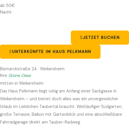
ab 50€
Nacht
JETZET BUCHEN
UNTERKÜNFTE IM HAUS PELKMANN
Bismarckstraße 24 · Weikersheim
Ihre
Grüne Oase
mitten in Weikersheim
Das Haus Pelkmann liegt ruhig am Anfang einer Sackgasse in
Weikersheim – und bietet doch alles was ein unvergesslicher
Urlaub im Lieblichen Taubertal braucht. Weitläufiger Südgarten,
große Terrasse, Balkon mit Gartenblick und eine abschließbare
Fahrradgarage direkt am Tauber-Radweg.