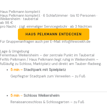
Haus Pelkmann komplett
Haus Pelkmann komplett · 6 Schlafzimmer · bis 10 Personen ·
Weikersheim · taubertal
ab 98 €
pro Nacht · zzgl. einmaliger Servicegebühr · ab 3 Nächten
HAUS PELKMANN ENTDECKEN
Für Gruppenanfragen auch per E-Mail: info@fewowkh.de
Lage & Umgebung
Ferienhaus Weikersheim – der zentrale Punkt im Taubertal
FeWo Pelkmann / Haus Pelkmann liegt ruhig in Weikersheim –
fußläufig zu Schloss, Marktplatz und direkt am Tauber-Radweg.
Stadtpark mit Spielplatz
5 min –
Gepflegter Stadtpark zum Verweilen – zu Fuß
Schloss Weikersheim
5 min
–
Renaissanceschloss & Schlossgarten – zu Fuß