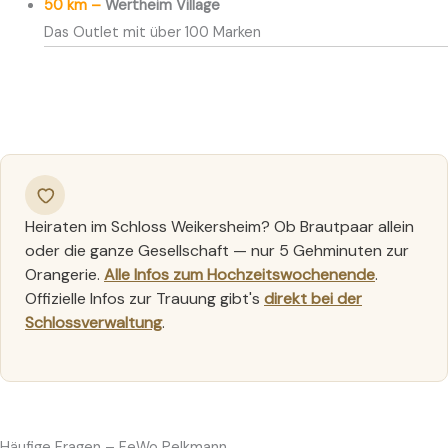
50 km –
Wertheim Village
Das Outlet mit über 100 Marken
Heiraten im Schloss Weikersheim? Ob Brautpaar allein
oder die ganze Gesellschaft — nur 5 Gehminuten zur
Orangerie.
Alle Infos zum Hochzeitswochenende
.
Offizielle Infos zur Trauung gibt's
direkt bei der
Schlossverwaltung
.
Häufige Fragen – FeWo Pelkmann